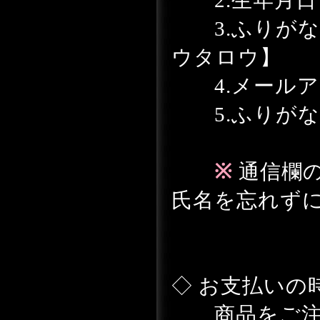
2.生年月日【例:
3.ふりがな
ウタロウ】
4.メールア
5.ふりがな
※
通信欄
氏名を忘れず
◇ お支払いの
商品をご注文