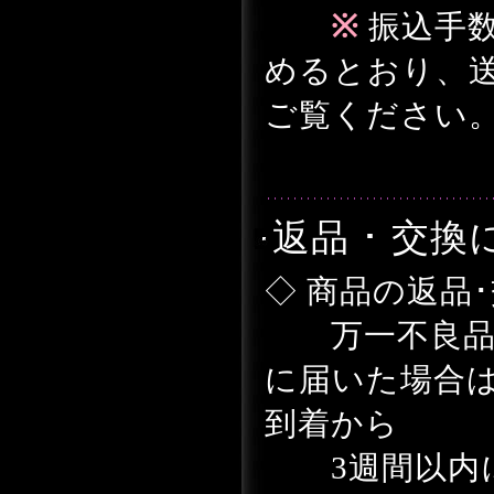
※
振込手
めるとおり、
ご覧ください
返品 ･ 交
◇ 商品の返品
万一不良品、
に届いた場合
到着から
3週間以内に