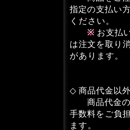
指定の支払い
ください。
※
お支払
は注文を取り
があります。
◇ 商品代金以
商品代金のほ
手数料をご負
ます。