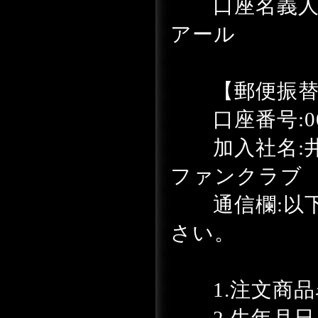
口座名義人:
アール
【郵便振替
口座番号:0018
加入社名:井
ファンクラブ
通信欄:以下
さい。
1.注文商品