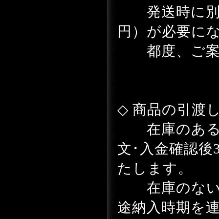
発送時に別途送
円）が必要に
都度、ご案
◇ 商品の引渡
在庫のある
文･入金確認後
たします。
在庫のない
途納入時期を