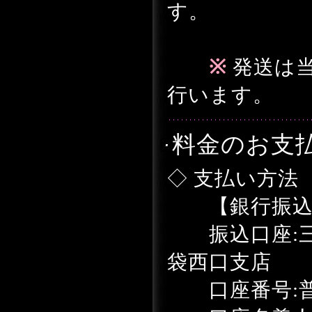
す。
※
発送は
行います。
料金のお支
◇ 支払い方法
【銀行振込
振込口座:三
袋西口支店
口座番号:普通5