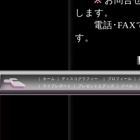
※
お問合
します。
電話･FAX
す。
｜
ホーム
｜
ディスコグラフィー
｜
プロフィール
｜
｜
ライブレポート
｜
プレゼントとグッズ
｜
メール
｜