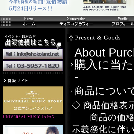
Present & Goods
About Pu
購入に当た
-
商品につい
◇ 商品価格表
商品の価格表
UNIVERSAL MUSIC JAPAN
示義務化に伴