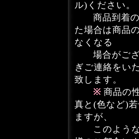
ル)ください。
商品到着の日
た場合は商品
なくなる
場合がござ
ぎご連絡をい
致します。
※
商品の性
真と(色など)
ますが、
このような